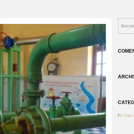
COMEN
ARCHI
CATEG
No hay 