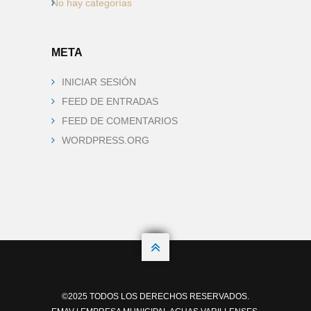
No hay categorías
META
INICIAR SESIÓN
FEED DE ENTRADAS
FEED DE COMENTARIOS
WORDPRESS.ORG

©2025 TODOS LOS DERECHOS RESERVADOS.