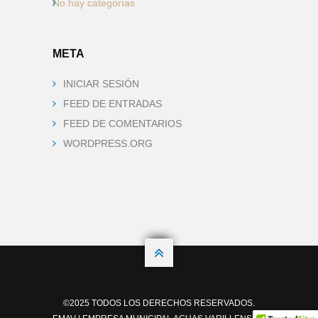
No hay categorías
META
INICIAR SESIÓN
FEED DE ENTRADAS
FEED DE COMENTARIOS
WORDPRESS.ORG

©2025 TODOS LOS DERECHOS RESERVADOS.