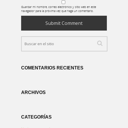
Guardar mi nombre, correo electrónico y sitio web en este
navegador para la próxima vez que haga un comentario.
COMENTARIOS RECIENTES
ARCHIVOS
CATEGORÍAS